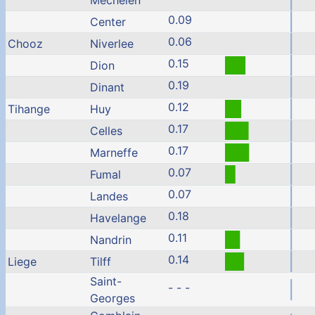
Mechelen
0.09
Center
0.06
Chooz
Niverlee
0.15
Dion
0.19
Dinant
0.12
Tihange
Huy
0.17
Celles
0.17
Marneffe
0.07
Fumal
0.07
Landes
0.18
Havelange
0.11
Nandrin
0.14
Liege
Tilff
Saint-
- - -
Georges