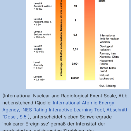
(International Nuclear and Radiological Event Scale, Abb.
nebenstehend (Quelle:
International Atomic Energy
Agency, INES Rating Interactive Learning Tool, Abschnitt
"Dose", S.5
), unterscheidet sieben Schweregrade
'nuklearer Ereignisse' gemäß der Intensität der
produzierten ionisierenden Strahlung, der