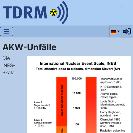
Sprache a
AKW-Unfälle
Die
INES-
Skala