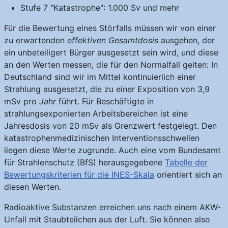
Stufe 7 "Katastrophe": 1.000 Sv und mehr
Für die Bewertung eines Störfalls müssen wir von einer
zu erwartenden
effektiven Gesamtdosis
ausgehen, der
ein unbeteiligert Bürger ausgesetzt sein wird, und diese
an den Werten messen, die für den Normalfall gelten: In
Deutschland sind wir im Mittel kontinuierlich einer
Strahlung ausgesetzt, die zu einer Exposition von 3,9
mSv pro
Jahr
führt. Für Beschäftigte in
strahlungsexponierten Arbeitsbereichen ist eine
Jahresdosis von 20 mSv als Grenzwert festgelegt. Den
katastrophenmedizinischen Interventionsschwellen
liegen diese Werte zugrunde. Auch eine vom Bundesamt
für Strahlenschutz (BfS) herausgegebene
Tabelle der
Bewertungskriterien für die INES-Skala
orientiert sich an
diesen Werten.
Radioaktive Substanzen erreichen uns nach einem AKW-
Unfall mit Staubteilchen aus der Luft. Sie können also