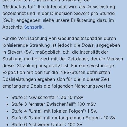
"Radioaktivität". Ihre Intensität wird als Dosisleistung
bezeichnet und in der Dimension Sievert pro Stunde
(Sv/h) angegeben, siehe unsere Erläuterung dazu im
Abschnitt
Sensorik
.
Für die Verursachung von Gesundheits­schäden durch
ionisierende Strahlung ist jedoch die
Dosis
, angegeben
in Sievert (Sv), maßgeblich, d.h. die Intensität der
Strahlung multipliziert mit der Zeitdauer, der ein Mensch
dieser Strahlung ausgesetzt ist. Für eine
ein
stündige
Exposition mit den für die INES-Stufen definierten
Dosisleistungen ergeben sich für die in dieser Zeit
empfangene Dosis die folgenden Näherungswerte:
Stufe 2 "Zwischenfall": ab 10 mSv
Stufe 3 "ernster Zwischenfall": 100 mSv
Stufe 4 "Unfall mit lokalen Folgen": 1 Sv,
Stufe 5 "Unfall mit umfangreichen Folgen": 10 Sv
Stufe 6 "schwerer Unfall": 100 Sv