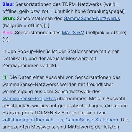
Blau:
Sensorstationen des TDRM-Netzwerks (weiß =
offline, gelb bzw. rot = unüblich hohe Strahlungspegel)
Grün:
Sensorstationen des
GammaSense-Netzwerks
(hellgrün = offline)[1]
Pink:
Sensorstationen des
MAUS e.V
(hellpink = offline)
[2]
In den Pop-up-Menüs ist der Stationsname mit einer
Detailkarte und der aktuelle Messwert mit
Zeitdiagrammen verlinkt.
[1]
Die Daten einer Auswahl von Sensorstationen des
GammaSense-Netzwerks werden mit freundlicher
Genehmigung aus dem Sensornetzwerk des
GammaSense-Projektes
übernommen. Mit der Auswahl
beschränken wir uns auf geografische Lagen, die für die
Eränzung des TDRM-Netzes relevant sind (zur
vollständigen Übersicht der GammSense-Stationen
). Die
angezeigten Messwerte sind Mittelwerte der letzten