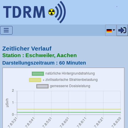
Sprache a
Zeitlicher Verlauf
Station : Eschweiler, Aachen
Darstellungszeitraum : 60 Minuten