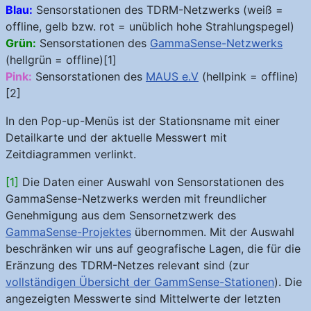
Blau:
Sensorstationen des TDRM-Netzwerks (weiß =
offline, gelb bzw. rot = unüblich hohe Strahlungspegel)
Grün:
Sensorstationen des
GammaSense-Netzwerks
(hellgrün = offline)[1]
Pink:
Sensorstationen des
MAUS e.V
(hellpink = offline)
[2]
In den Pop-up-Menüs ist der Stationsname mit einer
Detailkarte und der aktuelle Messwert mit
Zeitdiagrammen verlinkt.
[1]
Die Daten einer Auswahl von Sensorstationen des
GammaSense-Netzwerks werden mit freundlicher
Genehmigung aus dem Sensornetzwerk des
GammaSense-Projektes
übernommen. Mit der Auswahl
beschränken wir uns auf geografische Lagen, die für die
Eränzung des TDRM-Netzes relevant sind (zur
vollständigen Übersicht der GammSense-Stationen
). Die
angezeigten Messwerte sind Mittelwerte der letzten