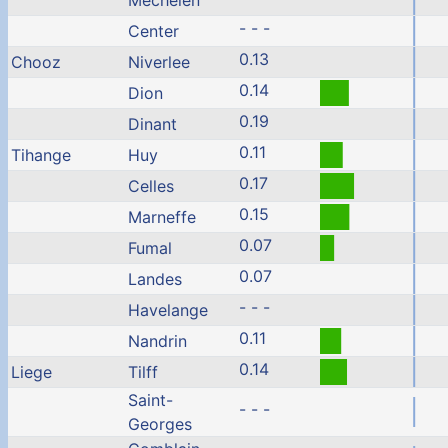
Mechelen
- - -
Center
0.13
Chooz
Niverlee
0.14
Dion
0.19
Dinant
0.11
Tihange
Huy
0.17
Celles
0.15
Marneffe
0.07
Fumal
0.07
Landes
- - -
Havelange
0.11
Nandrin
0.14
Liege
Tilff
Saint-
- - -
Georges