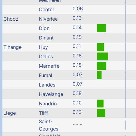
Mechelen
0.06
Center
0.13
Chooz
Niverlee
0.14
Dion
0.19
Dinant
0.11
Tihange
Huy
0.18
Celles
0.15
Marneffe
0.07
Fumal
0.07
Landes
0.18
Havelange
0.10
Nandrin
0.13
Liege
Tilff
Saint-
- - -
Georges