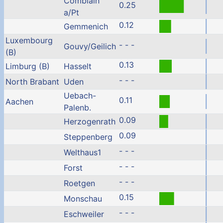
Comblain
0.25
a/Pt
0.12
Gemmenich
Luxembourg
- - -
Gouvy/Geilich
(B)
0.13
Limburg (B)
Hasselt
- - -
North Brabant
Uden
Uebach-
0.11
Aachen
Palenb.
0.09
Herzogenrath
0.09
Steppenberg
- - -
Welthaus1
- - -
Forst
- - -
Roetgen
0.15
Monschau
- - -
Eschweiler