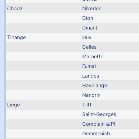
Chooz
Niverlee
Dion
Dinant
Tihange
Huy
Celles
Marneffe
Fumal
Landes
Havelange
Nandrin
Liege
Tilff
Saint-Georges
Comblain a/Pt
Gemmenich