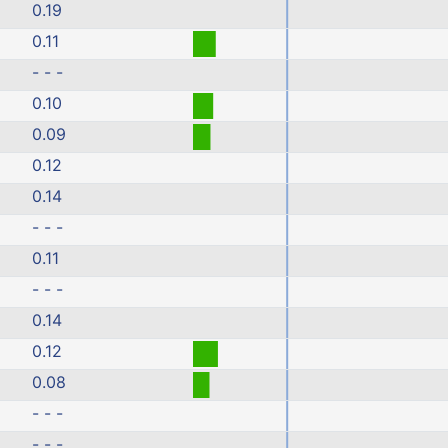
0.19
0.11
- - -
0.10
0.09
0.12
0.14
- - -
0.11
- - -
0.14
0.12
0.08
- - -
- - -