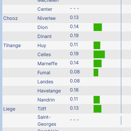
Mechelen
- - -
Center
0.13
Chooz
Niverlee
0.14
Dion
0.19
Dinant
0.11
Tihange
Huy
0.19
Celles
0.14
Marneffe
0.08
Fumal
0.08
Landes
0.18
Havelange
0.11
Nandrin
0.13
Liege
Tilff
Saint-
- - -
Georges