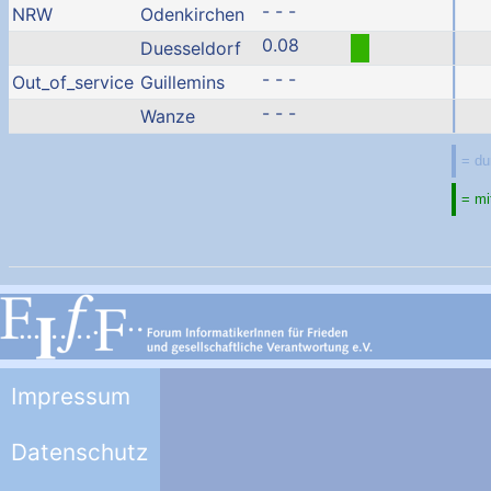
- - -
NRW
Odenkirchen
0.08
Duesseldorf
- - -
Out_of_service
Guillemins
- - -
Wanze
Impressum
Datenschutz