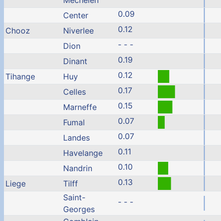
Mechelen
0.09
Center
0.12
Chooz
Niverlee
- - -
Dion
0.19
Dinant
0.12
Tihange
Huy
0.17
Celles
0.15
Marneffe
0.07
Fumal
0.07
Landes
0.11
Havelange
0.10
Nandrin
0.13
Liege
Tilff
Saint-
- - -
Georges