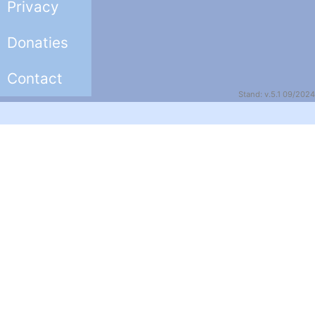
Privacy
Donaties
Contact
Stand: v.5.1 09/2024