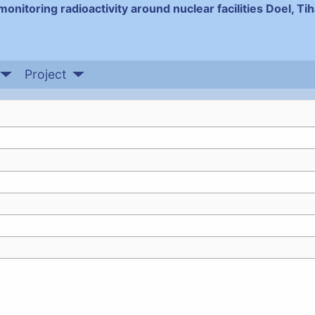
monitoring radioactivity around nuclear facilities Doel, T
Project