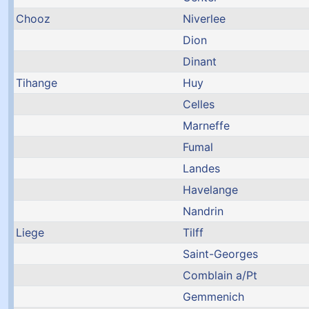
Chooz
Niverlee
Dion
Dinant
Tihange
Huy
Celles
Marneffe
Fumal
Landes
Havelange
Nandrin
Liege
Tilff
Saint-Georges
Comblain a/Pt
Gemmenich