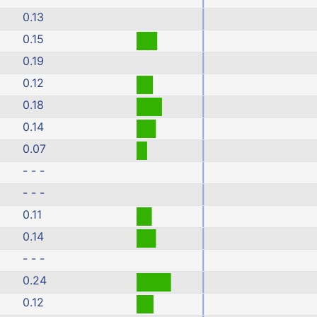
0.13
0.15
0.19
0.12
0.18
0.14
0.07
- - -
- - -
0.11
0.14
- - -
0.24
0.12