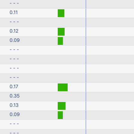
- - -
0.11
- - -
0.12
0.09
- - -
- - -
- - -
- - -
0.17
0.35
0.13
0.09
- - -
- - -