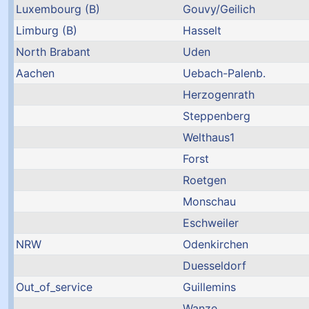
Luxembourg (B)
Gouvy/Geilich
Limburg (B)
Hasselt
North Brabant
Uden
Aachen
Uebach-Palenb.
Herzogenrath
Steppenberg
Welthaus1
Forst
Roetgen
Monschau
Eschweiler
NRW
Odenkirchen
Duesseldorf
Out_of_service
Guillemins
Wanze