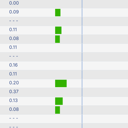
0.00
0.09
- - -
0.11
0.08
0.11
- - -
0.16
0.11
0.20
0.37
0.13
0.08
- - -
- - -