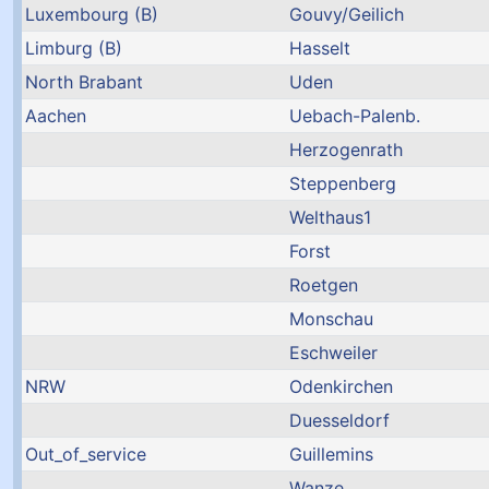
Luxembourg (B)
Gouvy/Geilich
Limburg (B)
Hasselt
North Brabant
Uden
Aachen
Uebach-Palenb.
Herzogenrath
Steppenberg
Welthaus1
Forst
Roetgen
Monschau
Eschweiler
NRW
Odenkirchen
Duesseldorf
Out_of_service
Guillemins
Wanze