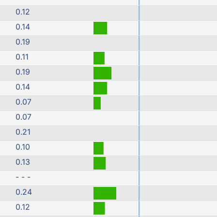
0.12
0.14
0.19
0.11
0.19
0.14
0.07
0.07
0.21
0.10
0.13
- - -
0.24
0.12