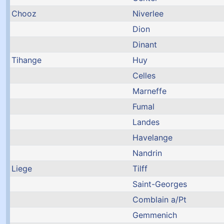
Chooz
Niverlee
Dion
Dinant
Tihange
Huy
Celles
Marneffe
Fumal
Landes
Havelange
Nandrin
Liege
Tilff
Saint-Georges
Comblain a/Pt
Gemmenich