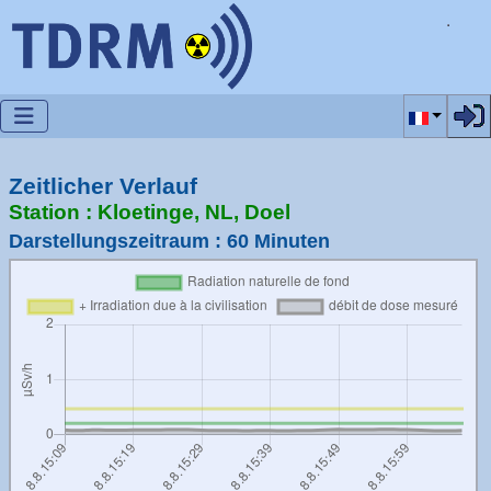
Sélectionn
Zeitlicher Verlauf
Station : Kloetinge, NL, Doel
Darstellungszeitraum : 60 Minuten